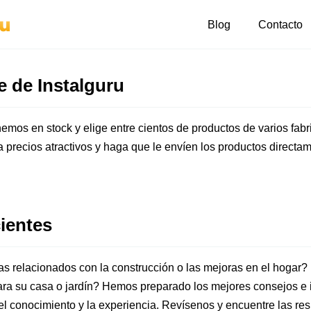
Blog
Contacto
e de Instalguru
mos en stock y elige entre cientos de productos de varios fabric
a precios atractivos y haga que le envíen los productos direct
cientes
as relacionados con la construcción o las mejoras en el hogar
ra su casa o jardín? Hemos preparado los mejores consejos e 
el conocimiento y la experiencia. Revísenos y encuentre las re