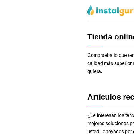
Tienda onlin
Comprueba lo que tene
calidad más superior 
quiera.
Artículos re
¿Le interesan los tem
mejores soluciones pa
usted - apoyados por 