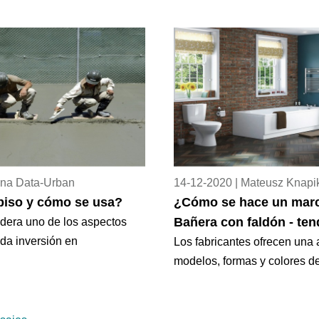
ena Data-Urban
14-12-2020 | Mateusz Knapi
piso y cómo se usa?
¿Cómo se hace un marc
Bañera con faldón - te
idera uno de los aspectos
da inversión en
Los fabricantes ofrecen una
modelos, formas y colores d