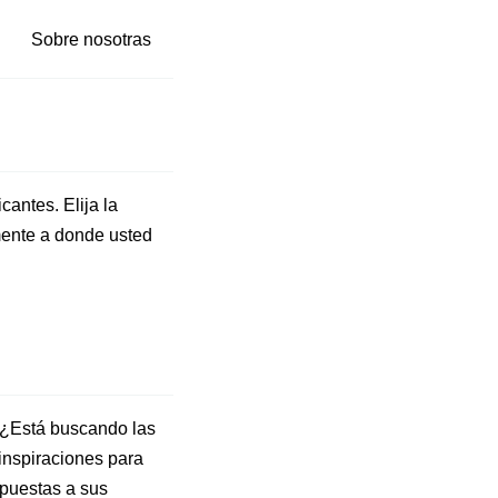
Sobre nosotras
antes. Elija la
amente a donde usted
? ¿Está buscando las
inspiraciones para
spuestas a sus