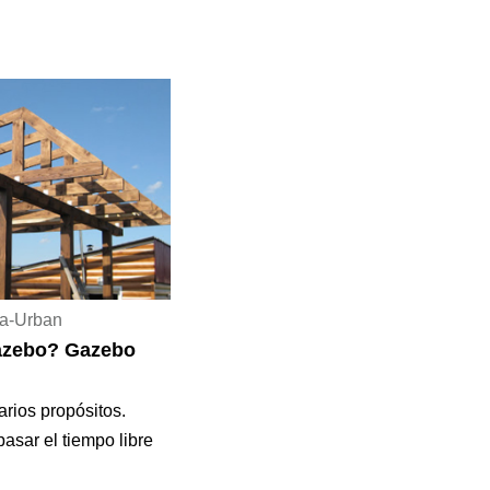
ta-Urban
azebo? Gazebo
rios propósitos.
asar el tiempo libre