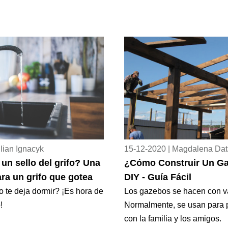
lian Ignacyk
15-12-2020 | Magdalena Da
n sello del grifo? Una
¿Cómo Construir Un G
ra un grifo que gotea
DIY - Guía Fácil
o te deja dormir? ¡Es hora de
Los gazebos se hacen con va
!
Normalmente, se usan para p
con la familia y los amigos.